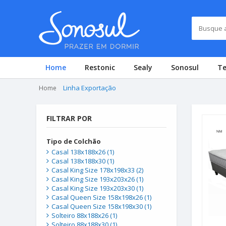
Home
Restonic
Sealy
Sonosul
T
Linha Exportação
Home
FILTRAR POR
Tipo de Colchão
Casal 138x188x26 (1)
Casal 138x188x30 (1)
Casal King Size 178x198x33 (2)
Casal King Size 193x203x26 (1)
Casal King Size 193x203x30 (1)
Casal Queen Size 158x198x26 (1)
Casal Queen Size 158x198x30 (1)
Solteiro 88x188x26 (1)
Solteiro 88x188x30 (1)