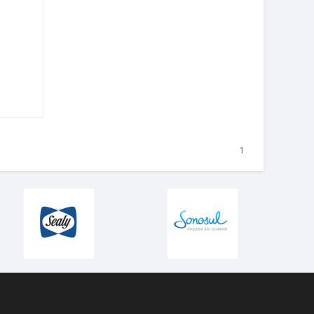
(atual)
1