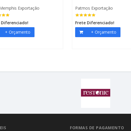
Memphis Exportação
Patmos Exportação
 Diferenciado!
Frete Diferenciado!
+ Orçamento
+ Orçamento
EIS
FORMAS DE PAGAMENTO