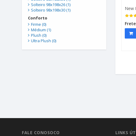
Solteiro 98x198x26 (1)
New 
Solteiro 98x198x30 (1)
Conforto
Frete
Firme (0)
Médium (1)
Plush (0)
Ultra Plush (0)
FALE CONOSOCO
LINKS ÚT