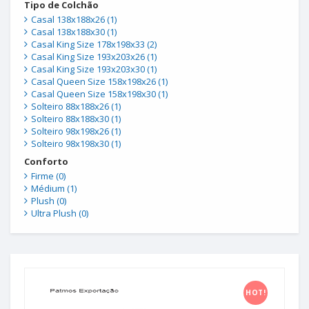
Tipo de Colchão
Casal 138x188x26 (1)
Casal 138x188x30 (1)
Casal King Size 178x198x33 (2)
Casal King Size 193x203x26 (1)
Casal King Size 193x203x30 (1)
Casal Queen Size 158x198x26 (1)
Casal Queen Size 158x198x30 (1)
Solteiro 88x188x26 (1)
Solteiro 88x188x30 (1)
Solteiro 98x198x26 (1)
Solteiro 98x198x30 (1)
Conforto
Firme (0)
Médium (1)
Plush (0)
Ultra Plush (0)
HOT!