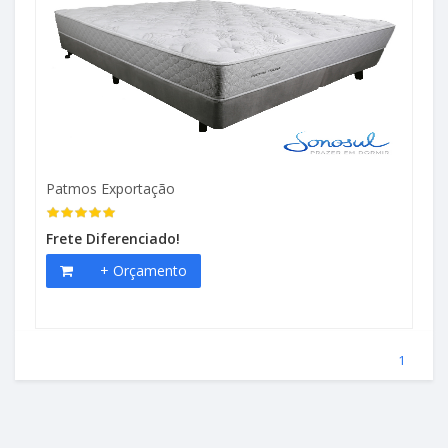
Patmos Exportação
Frete Diferenciado!
+ Orçamento
(atual)
1