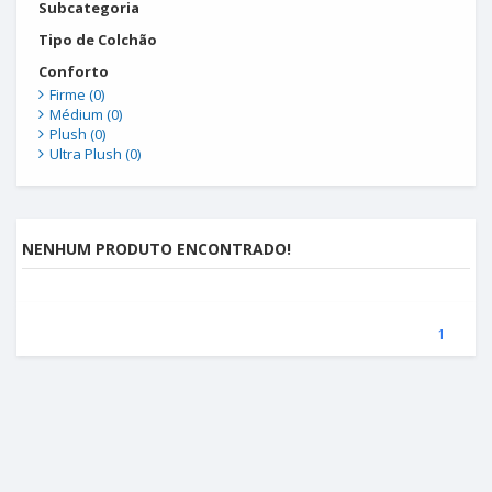
Subcategoria
Tipo de Colchão
Conforto
Firme (0)
Médium (0)
Plush (0)
Ultra Plush (0)
NENHUM PRODUTO ENCONTRADO!
(atual)
1